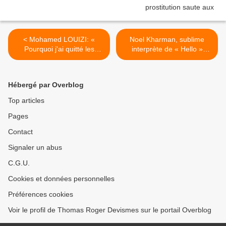
< Mohamed LOUIZI: «
Noel Kharman, sublime
Pourquoi j'ai quitté les
interprète de « Hello »
Frères musulmans »,
(Adele) >
(MICHALON)
Hébergé par Overblog
Top articles
Pages
Contact
Signaler un abus
C.G.U.
Cookies et données personnelles
Préférences cookies
Voir le profil de Thomas Roger Devismes sur le portail Overblog