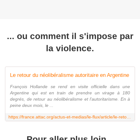
... ou comment il s'impose par
la violence.
Le retour du néolibéralisme autoritaire en Argentine
François Hollande se rend en visite officielle dans une
Argentine qui est en train de prendre un virage à 180
degrés, de retour au néolibéralisme et l'autoritarisme. En à
peine deux mois, le ...
https://france.attac.org/actus-et-medias/le-flux/article/le-retour-du-neoliberalisme-autoritaire-en-argentine
Pour aller plus loin...