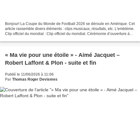
Bonjour! La Coupe du Monde de Football 2026 se déroule en Amérique. Cet
article rassemble divers éléments : clips musicaux, résultats, etc. L'emblème.
Clip officiel du mondial : Clip officiel du mondial. Cérémonie d’ouverture à
Mexico Shakira et Burna...
« Ma vie pour une étoile » - Aimé Jacquet –
Robert Laffont & Plon - suite et fin
Publié le 11/06/2026 à 11:06
Par
Thomas Roger Devismes