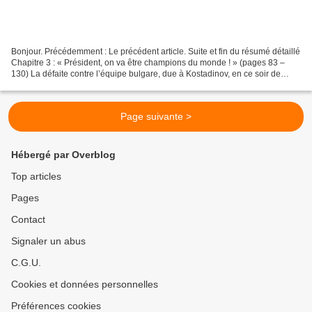
Bonjour. Précédemment : Le précédent article. Suite et fin du résumé détaillé
Chapitre 3 : « Président, on va être champions du monde ! » (pages 83 –
130) La défaite contre l’équipe bulgare, due à Kostadinov, en ce soir de
novembre 1993, provoque la démission...
Page suivante >
Hébergé par Overblog
Top articles
Pages
Contact
Signaler un abus
C.G.U.
Cookies et données personnelles
Préférences cookies