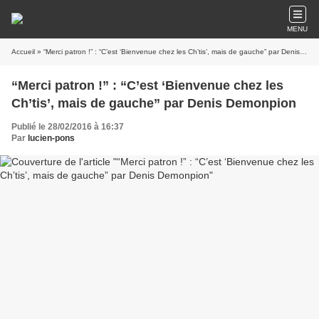
MENU
Accueil
» “Merci patron !” : “C’est ‘Bienvenue chez les Ch’tis’, mais de gauche” par Denis Demonpion
“Merci patron !” : “C’est ‘Bienvenue chez les
Ch’tis’, mais de gauche” par Denis Demonpion
Publié le 28/02/2016 à 16:37
Par
lucien-pons