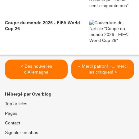
Coupe du monde 2026 - FIFA World
Cup 26
< Des nouvelles
« Merci patron! »... merci
d'Allemagne
les critiques! >
Hébergé par Overblog
Top articles
Pages
Contact
Signaler un abus