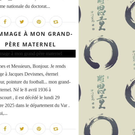
rme nationale du doctorat...
MMAGE À MON GRAND-
PÈRE MATERNEL
s et Messieurs, Bonjour. Je rends
 à Jacques Devismes, éternel
eur, pointure du football... mon grand-
ternel. Né le 8 avril 1936 à
court , il est décédé le lundi 29
e 2025 dans le département du Var .
i,...