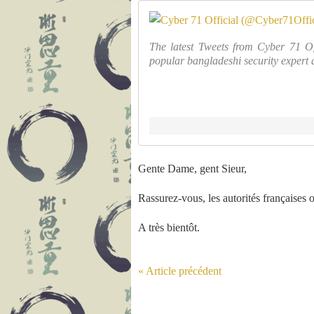
The latest Tweets from Cyber 71 Off
popular bangladeshi security exper
Gente Dame, gent Sieur,
Rassurez-vous, les autorités françaises 
A très bientôt.
« Article précédent