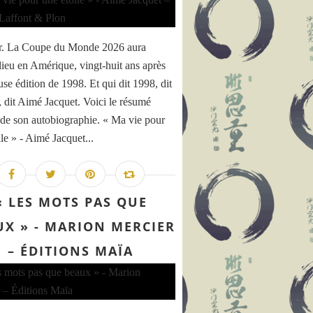
r. La Coupe du Monde 2026 aura
 lieu en Amérique, vingt-huit ans après
use édition de 1998. Et qui dit 1998, dit
e, dit Aimé Jacquet. Voici le résumé
é de son autobiographie. « Ma vie pour
le » - Aimé Jacquet...
« LES MOTS PAS QUE
UX » - MARION MERCIER
– ÉDITIONS MAÏA