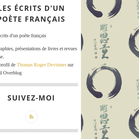
LES ÉCRITS D'UN
POÈTE FRANÇAIS
aphies, présentations de livres et revues
se.
profil de
Thomas Roger Devismes
sur
ail Overblog
SUIVEZ-MOI