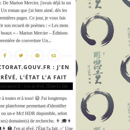
. De Marion Mercier, j'avais déjà lu un
 Un roman que j'ai bien aimé, dès les
remières pages. Ce jour, je vous fais
ir son recueil de poèmes : « Les mots
 beaux » - Marion Mercier – Éditions
première de couverture Un...
TORAT.GOUV.FR : J'EN
 RÊVÉ, L'ÉTAT L'A FAIT
 à toutes et à tous! 😃 J'ai longtemps
une plateforme permettant d'identifier
. ou un-e Mcf HDR disponible, selon
 ses) domaine(s) de recherche. 👨 🎓👩
 🏫 J'en ai rêvé, l'État l'a fait. ✅ Une