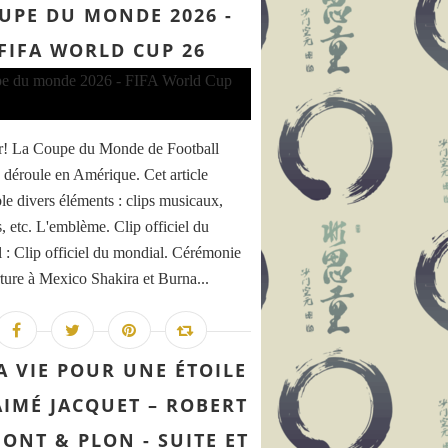
UPE DU MONDE 2026 -
FIFA WORLD CUP 26
r! La Coupe du Monde de Football
 déroule en Amérique. Cet article
le divers éléments : clips musicaux,
s, etc. L'emblème. Clip officiel du
 : Clip officiel du mondial. Cérémonie
ture à Mexico Shakira et Burna...
A VIE POUR UNE ÉTOILE
 AIMÉ JACQUET – ROBERT
FONT & PLON - SUITE ET