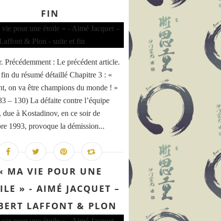
FIN
. Précédemment : Le précédent article.
 fin du résumé détaillé Chapitre 3 : «
nt, on va être champions du monde ! »
83 – 130) La défaite contre l’équipe
, due à Kostadinov, en ce soir de
e 1993, provoque la démission...
« MA VIE POUR UNE
ILE » - AIMÉ JACQUET –
BERT LAFFONT & PLON