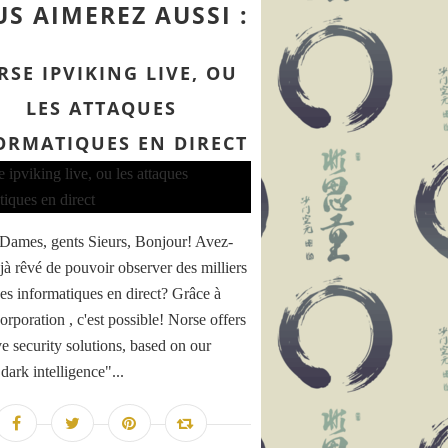
S AIMEREZ AUSSI :
SE IPVIKING LIVE, OU
LES ATTAQUES
ORMATIQUES EN DIRECT
Dames, gents Sieurs, Bonjour! Avez-
jà rêvé de pouvoir observer des milliers
ues informatiques en direct? Grâce à
orporation , c'est possible! Norse offers
ve security solutions, based on our
dark intelligence"...