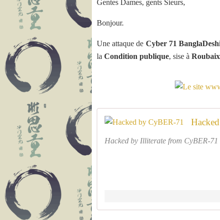
Gentes Dames, gents Sieurs,
Bonjour.
Une attaque de
Cyber 71 BanglaDesh
la
Condition publique
, sise à
Roubaix
Hacked
Hacked by Illiterate from CyBER-71