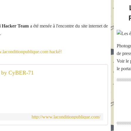
i Hacker Team
a été menée à l'encontre du site internet de
.
Photogr
de pres
Voir le 
le port
 by CyBER-71
http://www.laconditionpublique.com/