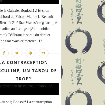
de la Galaxie, Bonjour! :) Et si on
 à bord du Falcon M... de la Renault
Renault Zoé Star Wars:série galactique
citadine au losange »(Automobile-
com) Célébrant la sortie du dernier
 de Star Wars ce mercredi 13...
LA CONTRACEPTION
CULINE, UN TABOU DE
TROP?
 du soir, Bonsoir! La contraception