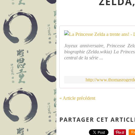
ZELDA,
Joyeux anniversaire, Princesse Ze
biographie (Zelda.wikia) La Pri
central de la série ...
http://www.thomasrogerdev
« Article précédent
PARTAGER CET ARTICL
Re