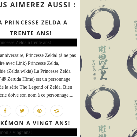
S AIMEREZ AUSSI :
A PRINCESSE ZELDA A
TRENTE ANS!
anniversaire, Princesse Zelda! (à ne pas
re avec Link) Princesse Zelda,
hie (Zelda.wikia) La Princesse Zelda
Zeruda Hime) est un personnage
 de la série The Legend of Zelda. Bien
série doive son nom à ce personnage,...
KÉMON A VINGT ANS!