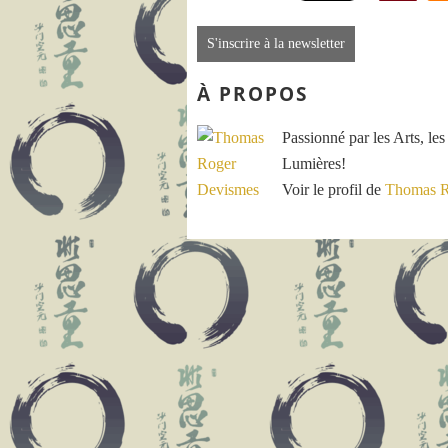
S'inscrire à la newsletter
À PROPOS
Passionné par les Arts, les
Lumières!
Voir le profil de
Thomas R