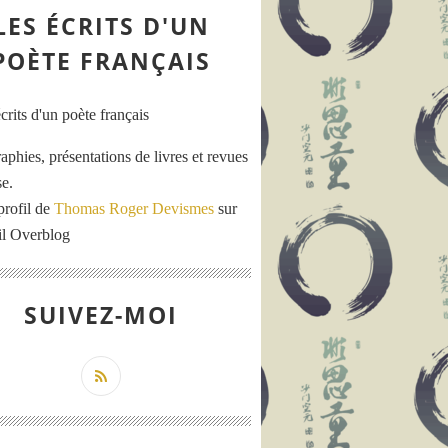
LES ÉCRITS D'UN
POÈTE FRANÇAIS
aphies, présentations de livres et revues
se.
profil de
Thomas Roger Devismes
sur
ail Overblog
SUIVEZ-MOI