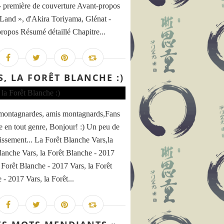
- première de couverture Avant-propos
Land », d'Akira Toriyama, Glénat -
ropos Résumé détaillé Chapitre...
S, LA FORÊT BLANCHE :)
montagnardes, amis montagnards,Fans
se en tout genre, Bonjour! :) Un peu de
hissement... La Forêt Blanche Vars,la
lanche Vars, la Forêt Blanche - 2017
a Forêt Blanche - 2017 Vars, la Forêt
 - 2017 Vars, la Forêt...