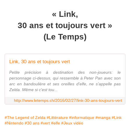
« Link,
30 ans et toujours vert »
(Le Temps)
Link, 30 ans et toujours vert
Petite précision à destination des non-joueurs: le
personnage ci-dessus, qui ressemble à Peter Pan avec son
arc en bandoulière et ses oreilles d'elfe, ne s'appelle pas
Zelda. Même si c'est tou...
http://www.letemps.ch/2016/02/27/link-30-ans-toujours-vert
#The Legend of Zelda
#Littérature
#informatique
#manga
#Link
#Nintendo
#30 ans
#vert
#elfe
#Jeux vidéo