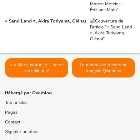
« Sand Land », Akira Toriyama, Glénat
< « Merci patron! »... merci
Le moteur de recherche
les critiques!
français Qwant se
renouvelle! >
Hébergé par Overblog
Top articles
Pages
Contact
Signaler un abus