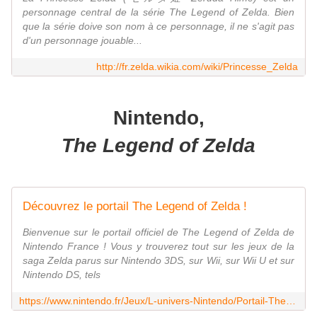
personnage central de la série The Legend of Zelda. Bien
que la série doive son nom à ce personnage, il ne s'agit pas
d'un personnage jouable...
http://fr.zelda.wikia.com/wiki/Princesse_Zelda
Nintendo,
The Legend of Zelda
Découvrez le portail The Legend of Zelda !
Bienvenue sur le portail officiel de The Legend of Zelda de
Nintendo France ! Vous y trouverez tout sur les jeux de la
saga Zelda parus sur Nintendo 3DS, sur Wii, sur Wii U et sur
Nintendo DS, tels
https://www.nintendo.fr/Jeux/L-univers-Nintendo/Portail-The-Legend-of-Zelda/Portail-officiel-The-Legend-of-Zelda-de-Nintendo-France-627606.html