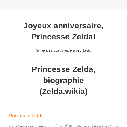
Joyeux anniversaire,
Princesse Zelda!
(à ne pas confondre avec Link)
Princesse Zelda,
biographie
(Zelda.wikia)
Princesse Zelda
La Princesse Zelda (ゼルダ姫 Zeruda Hime) est un