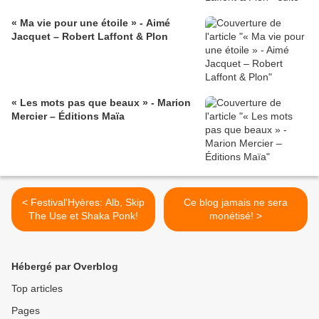
« Ma vie pour une étoile » - Aimé
Jacquet – Robert Laffont & Plon
« Les mots pas que beaux » - Marion
Mercier – Éditions Maïa
< Festival'Hyères: Alb, Skip
Ce blog jamais ne sera
The Use et Shaka Ponk!
monétisé! >
Hébergé par Overblog
Top articles
Pages