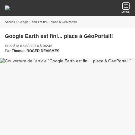
MENU
Accueil
» Google Earth est fini... place à GéoPortail!
Google Earth est fini... place à GéoPortail!
Publié le 02/08/2014 à 06:46
Par
Thomas ROGER DEVISMES