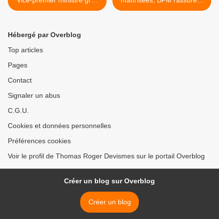
Vice-premier ministre grec
maîtrisées, BFM rassurée!
(SYRIZA)
>
Hébergé par Overblog
Top articles
Pages
Contact
Signaler un abus
C.G.U.
Cookies et données personnelles
Préférences cookies
Voir le profil de Thomas Roger Devismes sur le portail Overblog
Créer un blog sur Overblog
Créer un blog