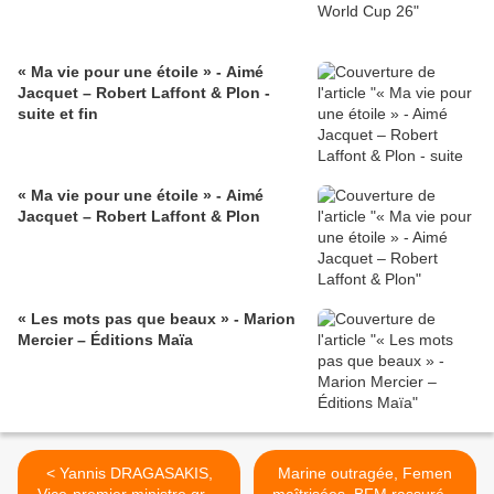
« Ma vie pour une étoile » - Aimé
Jacquet – Robert Laffont & Plon -
suite et fin
« Ma vie pour une étoile » - Aimé
Jacquet – Robert Laffont & Plon
« Les mots pas que beaux » - Marion
Mercier – Éditions Maïa
< Yannis DRAGASAKIS,
Marine outragée, Femen