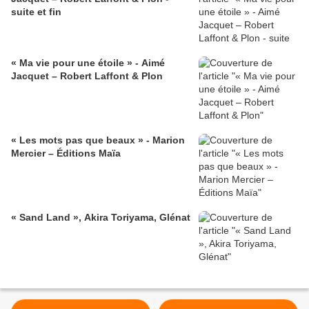
suite et fin
« Ma vie pour une étoile » - Aimé
Jacquet – Robert Laffont & Plon
« Les mots pas que beaux » - Marion
Mercier – Éditions Maïa
« Sand Land », Akira Toriyama, Glénat