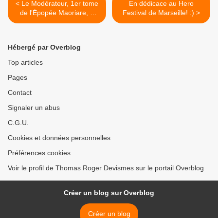
< Le Modérateur, 1er tome
En dédicace au Hero
de l'Épopée Maoriare, à
Festival de Marseille! :) >
paraître le 8 octobre 2017
Hébergé par Overblog
Top articles
Pages
Contact
Signaler un abus
C.G.U.
Cookies et données personnelles
Préférences cookies
Voir le profil de Thomas Roger Devismes sur le portail Overblog
Créer un blog sur Overblog
Créer un blog