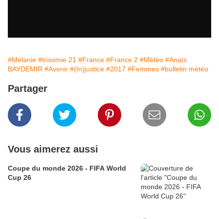
#Mélanie
#trisomie 21
#France
#France 2
#Météo
#Anaïs
BAYDEMIR
#Avenir
#(In)justice
#2017
#Femmes
#bulletin météo
Partager
Vous aimerez aussi
Coupe du monde 2026 - FIFA World
Cup 26