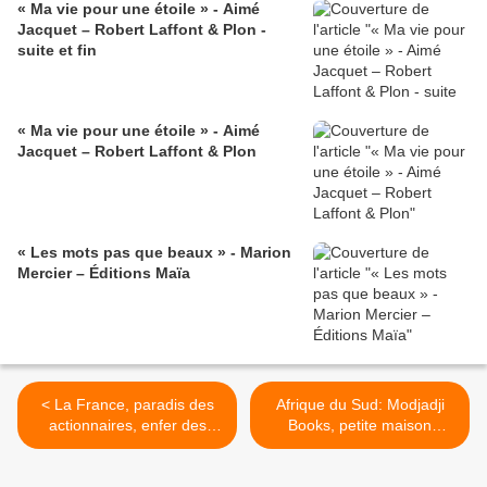
« Ma vie pour une étoile » - Aimé
Jacquet – Robert Laffont & Plon -
suite et fin
« Ma vie pour une étoile » - Aimé
Jacquet – Robert Laffont & Plon
« Les mots pas que beaux » - Marion
Mercier – Éditions Maïa
< La France, paradis des
Afrique du Sud: Modjadji
actionnaires, enfer des
Books, petite maison
industriels
d'édition féministe >