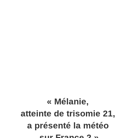
« Mélanie,
atteinte de trisomie 21,
a présenté la météo
sur France 2 »