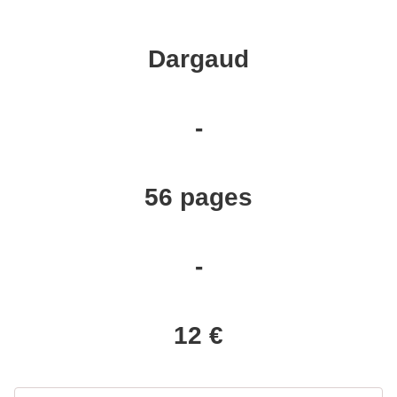
Dargaud
-
56 pages
-
12 €