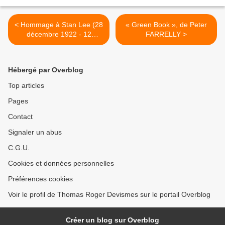
< Hommage à Stan Lee (28
« Green Book », de Peter
décembre 1922 - 12
FARRELLY >
novembre 2018)
Hébergé par Overblog
Top articles
Pages
Contact
Signaler un abus
C.G.U.
Cookies et données personnelles
Préférences cookies
Voir le profil de Thomas Roger Devismes sur le portail Overblog
Créer un blog sur Overblog