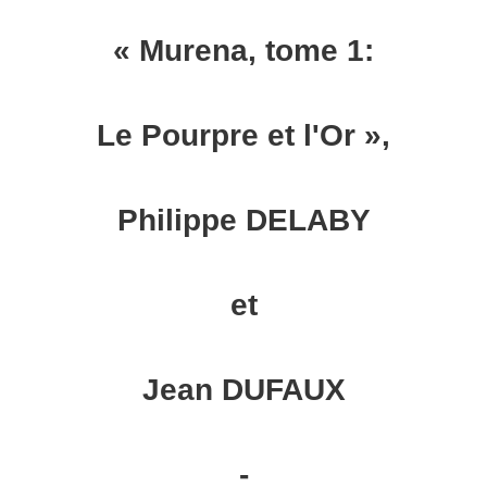
« Murena, tome 1:
Le Pourpre et l'Or »,
Philippe DELABY
et
Jean DUFAUX
-