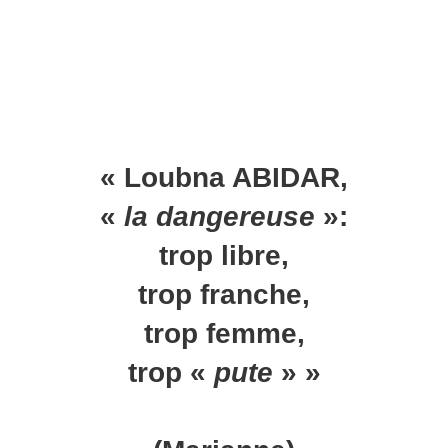
« Loubna ABIDAR,
«
la dangereuse
»:
trop libre,
trop franche,
trop femme,
trop «
pute
» »