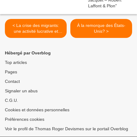
< La crise des migrants:
À la remorque des États-
une activité lucrative et
Unis? >
sans risque pour les mafias
Hébergé par Overblog
Top articles
Pages
Contact
Signaler un abus
C.G.U.
Cookies et données personnelles
Préférences cookies
Voir le profil de Thomas Roger Devismes sur le portail Overblog