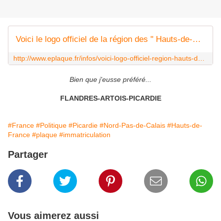
Voici le logo officiel de la région des " Hauts-de-France "
http://www.eplaque.fr/infos/voici-logo-officiel-region-hauts-de-france
Bien que j'eusse préféré...
FLANDRES-ARTOIS-PICARDIE
#France
#Politique
#Picardie
#Nord-Pas-de-Calais
#Hauts-de-
France
#plaque
#immatriculation
Partager
Vous aimerez aussi