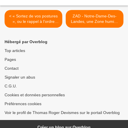
< « Sortez de vos postures
ZAD - Notre-Dame-Des-
», ou le rappel à l'ordre
Landes, une Zone humide
bienvenu (Marianne)
à défendre >
Hébergé par Overblog
Top articles
Pages
Contact
Signaler un abus
C.G.U.
Cookies et données personnelles
Préférences cookies
Voir le profil de Thomas Roger Devismes sur le portail Overblog
Créer un blog sur Overblog